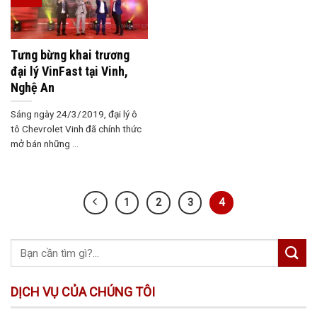
Tưng bừng khai trương
đại lý VinFast tại Vinh,
Nghệ An
Sáng ngày 24/3/2019, đại lý ô
tô Chevrolet Vinh đã chính thức
mở bán những ...
1
2
3
4
DỊCH VỤ CỦA CHÚNG TÔI