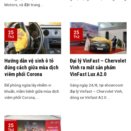
Motors, và đặt trung ...
...
25
25
Th2
Th2
Hướng dẫn vệ sinh ô tô
Đại lý VinFast – Chervolet
đúng cách giữa mùa dịch
Vinh ra mắt sản phẩm
viêm phổi Corona
VinFast Lux A2.0
Để phòng ngừa lây nhiễm vi
Sáng ngày 24/8, tại showroom
khuẩn, mầm bệnh giữa mùa dịch
đại lý Vinfast – Chervolet Vinh,
viêm phổi Corona, ...
dòng xe Vinfast A2.0 ...
25
Th2