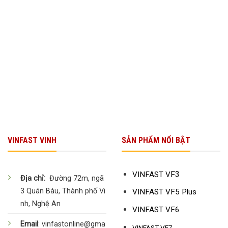
VINFAST VINH
SẢN PHẨM NỔI BẬT
F3
VINFAST V
Địa chỉ:
Đường 72m, ngã
3 Quán Bàu, Thành phố Vi
VINFAST VF5 Plus
nh, Nghệ An
VINFAST VF6
Email
: vinfastonline@gma
VINFAST VF7