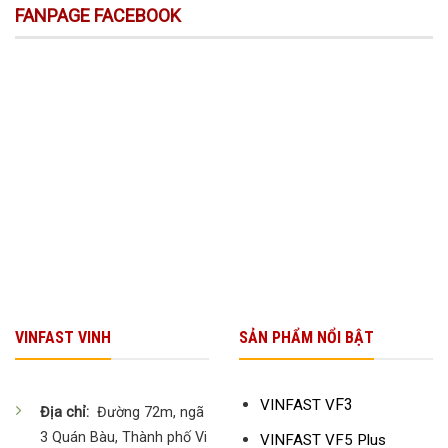
FANPAGE FACEBOOK
VINFAST VINH
SẢN PHẨM NỔI BẬT
F3
VINFAST V
Địa chỉ:
Đường 72m, ngã
3 Quán Bàu, Thành phố Vi
VINFAST VF5 Plus