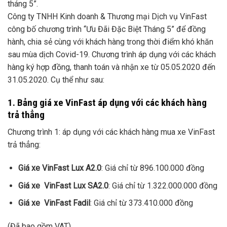
tháng 5”.
Công ty TNHH Kinh doanh & Thương mại Dịch vụ VinFast
công bố chương trình “Ưu Đãi Đặc Biệt Tháng 5” để đồng
hành, chia sẻ cùng với khách hàng trong thời điểm khó khăn
sau mùa dịch Covid-19. Chương trình áp dụng với các khách
hàng ký hợp đồng, thanh toán và nhận xe từ 05.05.2020 đến
31.05.2020. Cụ thể như sau:
1. Bảng giá xe VinFast áp dụng với các khách hàng
trả thẳng
Chương trình 1: áp dụng với các khách hàng mua xe VinFast
trả thẳng:
Giá xe VinFast Lux A2.0
: Giá chỉ từ 896.100.000 đồng
Giá xe VinFast Lux SA2.0
: Giá chỉ từ 1.322.000.000 đồng
Giá xe VinFast Fadil
: Giá chỉ từ 373.410.000 đồng
(Đã bao gồm VAT)