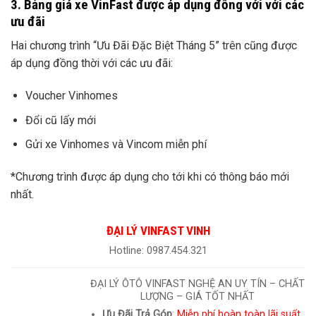
3. Bảng giá xe VinFast được áp dụng đồng với với các
ưu đãi
Hai chương trình “Ưu Đãi Đặc Biệt Tháng 5” trên cũng được
áp dụng đồng thời với các ưu đãi:
Voucher Vinhomes
Đổi cũ lấy mới
Gửi xe Vinhomes và Vincom miễn phí
*Chương trình được áp dụng cho tới khi có thông báo mới
nhất.
ĐẠI LÝ VINFAST VINH
Hotline: 0987.454.321
ĐẠI LÝ ÔTÔ VINFAST NGHỆ AN UY TÍN – CHẤT
LƯỢNG – GIÁ TỐT NHẤT
Ưu Đãi Trả Góp
:
Miễn phí hoàn toàn lãi suất