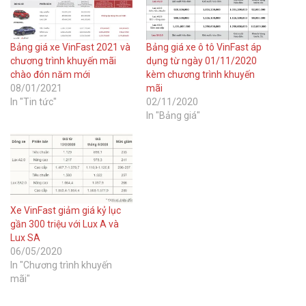
Bảng giá xe VinFast 2021 và
Bảng giá xe ô tô VinFast áp
chương trình khuyến mãi
dụng từ ngày 01/11/2020
chào đón năm mới
kèm chương trình khuyến
08/01/2021
mãi
In "Tin tức"
02/11/2020
In "Bảng giá"
Xe VinFast giảm giá kỷ lục
gần 300 triệu với Lux A và
Lux SA
06/05/2020
In "Chương trình khuyến
mãi"