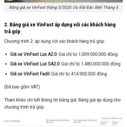
Bảng giá xe VinFast tháng 5/2020: Ưu Đãi Đặc Biệt Tháng 5
2. Bảng giá xe VinFast áp dụng với các khách hàng
trả góp
Chương trình 2: áp dụng với các khách hàng trả góp:
Giá xe VinFast Lux A2.0
: Giá chỉ từ 1.009.000.000 đồng
Giá xe VinFast Lux SA2.0
: Giá chỉ từ 1.480.000.000 đồng
Giá xe VinFast Fadil
: Giá chỉ từ 414.900.000 đồng
(Đã bao gồm VAT)
Tham khảo chi tiết thông tin bảng giá: Bảng giá áp dụng cho
chương trình trả góp
Trong đó, tỉ lệ thanh toán:
Mức giá niêm yết (VNĐ, đã bao
Mức giá áp dụng (VNĐ. đa bao
LOẠI XE/ PHIÊN BẢN
gồm VAT)
gồm VAT)
Trà trưổc
Trả góp
(30%)
(70%)