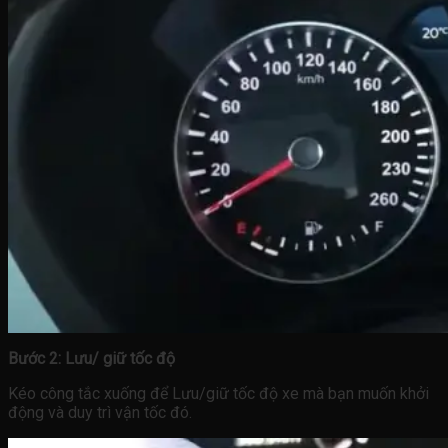
Bước 2: Lưu/ giữ tốc độ
Kéo công tắc xuống để Lưu/giữ tốc độ xe mà bạn muốn khởi
động và duy trì vận tốc đó.