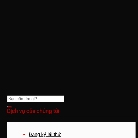
Dịch vụ của chúng tôi
Đăng ký lái thử