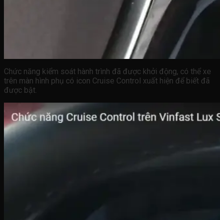
Chức năng kiểm soát hành trình đã được khởi động, có thể xe
trên màn hình phụ có icon Cruise Control xuất hiện để biết đã
được bật.