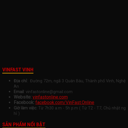
VINFAST VINH
Địa chỉ:
Đường 72m, ngã 3 Quán Bàu, Thành phố Vinh, Nghệ
An
Email
: vinfastonline@gmail.com
Website:
vinfastonline.com
Facebook:
facebook.com/VinFast.Online
Giờ làm việc:
Từ 7h30 a.m - 5h p.m ( Từ T2 - T7, Chủ nhật ng
hỉ )
SẢN PHẨM NỔI BẬT