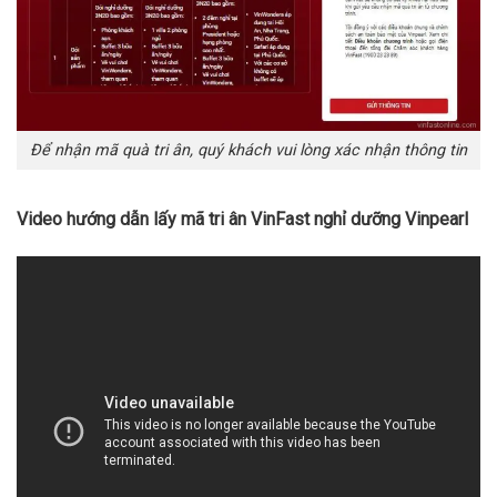
Để nhận mã quà tri ân, quý khách vui lòng xác nhận thông tin
Video hướng dẫn lấy mã tri ân VinFast nghỉ dưỡng Vinpearl