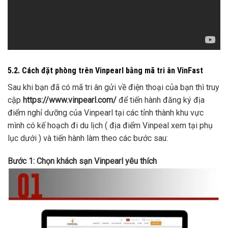
5.2. Cách đặt phòng trên Vinpearl bằng mã tri ân VinFast
Sau khi bạn đã có mã tri ân gửi về điện thoại của bạn thì truy
cập
https://www.vinpearl.com/
để tiến hành đăng ký địa
điểm nghỉ dưỡng của Vinpearl tại các tỉnh thành khu vực
mình có kế hoạch đi du lịch ( địa điểm Vinpeal xem tại phụ
lục dưới ) và tiến hành làm theo các bước sau:
Bước 1: Chọn khách sạn Vinpearl yêu thích