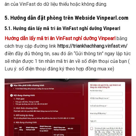
ân của VinFast do dữ liệu thiếu hoặc không đúng.
5. Hướng dẫn đặt phòng trên Webside Vinpearl.com
5.1. Hướng dẫn lấy mã tri ân VinFast nghỉ dưỡng Vinpearl
Hướng dẫn lấy mã tri ân VinFast nghỉ dưỡng Vinpearl
bằng
cách truy cập đường link
https://triankhachhang.vinfast.vn/
điền đầy đủ thông tin, sau đó ấn “Gửi thông tin” ngay lập tức
sẽ nhận được 1 tin nhắn mã tri ân về số điện thoại của bạn (
Lưu ý: số điện thoại đăng ký theo hợp đồng mua xe)