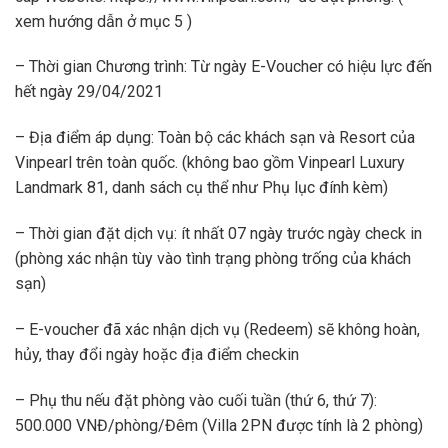
xem hướng dẫn ở mục 5 )
– Thời gian Chương trình: Từ ngày E-Voucher có hiệu lực đến
hết ngày 29/04/2021
– Địa điểm áp dụng: Toàn bộ các khách sạn và Resort của
Vinpearl trên toàn quốc. (không bao gồm Vinpearl Luxury
Landmark 81, danh sách cụ thể như Phụ lục đính kèm)
– Thời gian đặt dịch vụ: ít nhất 07 ngày trước ngày check in
(phòng xác nhận tùy vào tình trạng phòng trống của khách
sạn)
– E-voucher đã xác nhận dịch vụ (Redeem) sẽ không hoàn,
hủy, thay đổi ngày hoặc địa điểm checkin
– Phụ thu nếu đặt phòng vào cuối tuần (thứ 6, thứ 7):
500.000 VNĐ/phòng/Đêm (Villa 2PN được tính là 2 phòng)