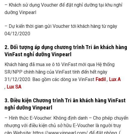
– Khách sử dụng Voucher để đặt nghỉ dưỡng tại khu nghỉ
dưỡng Vinpearl
– Dự kiến thời gian gửi Voucher tới khách hàng từ ngày
04/12/2020
2. Đối tượng áp dụng chương trình Tri ân khách hàng
VinFast nghỉ dưỡng Vinpearl
Khách hàng đã mua xe ô tô VinFast mới qua Hệ thống
SR/NPP chính hãng của VinFast tính đến hết ngày
31/12/2020. Bao gồm các dòng xe VinFast
Fadil
,
Lux A
,
Lux SA
3. Điều kiện Chương trình Tri ân khách hàng VinFast
nghỉ dưỡng Vinpearl
– Hình thức E-Voucher: Không định danh – Cho phép chuyển
nhượng với điều kiện chủ sở hữu E-Voucher là người truy
câp Website: https://www.vinpearl.com/ để đặt phòng. (