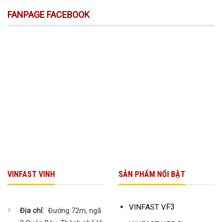
FANPAGE FACEBOOK
VINFAST VINH
SẢN PHẨM NỔI BẬT
F3
VINFAST V
Địa chỉ:
Đường 72m, ngã