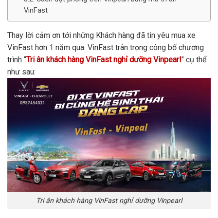
VinFast
Thay lời cảm ơn tới những Khách hàng đã tin yêu mua xe
VinFast hơn 1 năm qua. VinFast trân trọng công bố chương
trình “
Tri ân khách hàng VinFast nghỉ dưỡng Vinpearl
” cụ thể
như sau:
Tri ân khách hàng VinFast nghỉ dưỡng Vinpearl