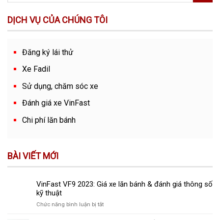
DỊCH VỤ CỦA CHÚNG TÔI
Đăng ký lái thử
Xe Fadil
Sử dụng, chăm sóc xe
Đánh giá xe VinFast
Chi phí lăn bánh
BÀI VIẾT MỚI
VinFast VF9 2023: Giá xe lăn bánh & đánh giá thông số
kỹ thuật
ở
Chức năng bình luận bị tắt
VinFast