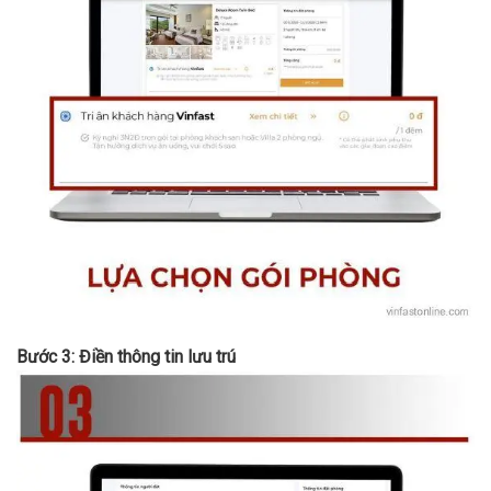
Bước 3: Điền thông tin lưu trú