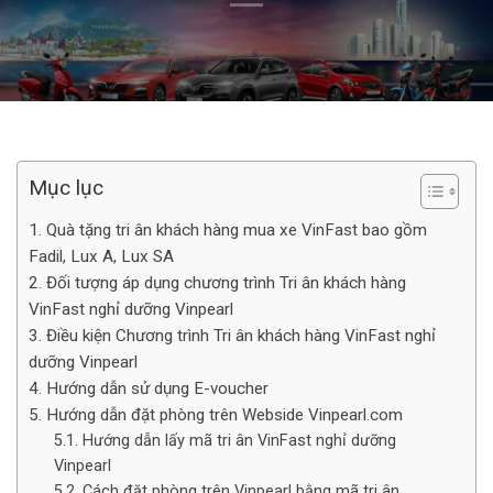
Mục lục
1. Quà tặng tri ân khách hàng mua xe VinFast bao gồm
Fadil, Lux A, Lux SA
2. Đối tượng áp dụng chương trình Tri ân khách hàng
VinFast nghỉ dưỡng Vinpearl
3. Điều kiện Chương trình Tri ân khách hàng VinFast nghỉ
dưỡng Vinpearl
4. Hướng dẫn sử dụng E-voucher
5. Hướng dẫn đặt phòng trên Webside Vinpearl.com
5.1. Hướng dẫn lấy mã tri ân VinFast nghỉ dưỡng
Vinpearl
5.2. Cách đặt phòng trên Vinpearl bằng mã tri ân