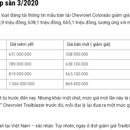
ập sàn 3/2020
 loạt đăng tải thông tin mẫu bán tải Chevrolet Colorado giảm giá
 triệu đồng, 638,1 triệu đồng, 665,1 triệu đồng, tương ứng với
Giá niêm yết
Giá bán mới ( giảm giá)
651.000.000
558.900.000
789.000.000
638.100.000
819.000.000
665.100.000
1.066.000.000
869.400.000
 từ trước đến nay. Nhưng khác một chút, mức giá mới lần này là 
o” Chevrolet Trailblazer trước đó, mỗi đại lý lại đưa ra một mức 
t tại Việt Nam – xác nhận. Tuy nhiên, ngay ở đợt giảm giá Trailb