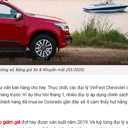
hông số, Bảng giá Xe & Khuyến mãi (03/2020)
 vấn bán hàng cho hay. Thực chất, các đại lý VinFast Chevrolet
áng trước. Ví dụ như hồi tháng 1, nhiều đại lý áp dụng chính sác
ng khách hàng đã mua xe Colorado gần đây sẽ ít cảm thấy hụt hẫng
o giảm giá
đợt này được sản xuất năm 2019. Và tuỳ từng đại lý 