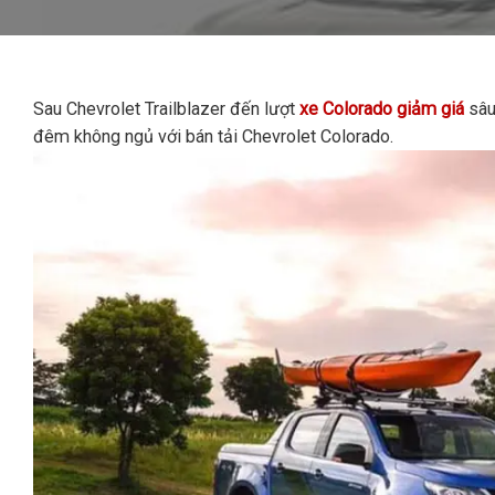
Sau Chevrolet Trailblazer đến lượt
xe Colorado giảm giá
sâu
đêm không ngủ với bán tải Chevrolet Colorado.