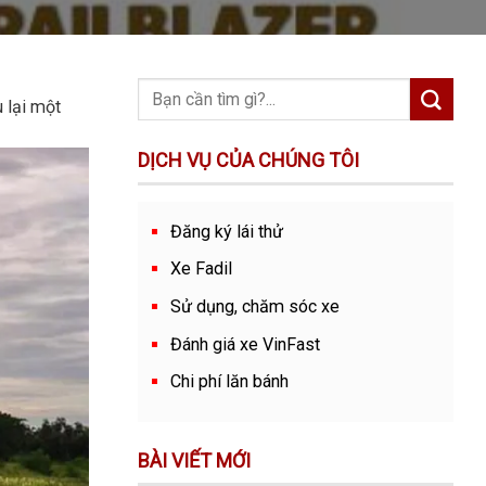
 lại một
DỊCH VỤ CỦA CHÚNG TÔI
Đăng ký lái thử
Xe Fadil
Sử dụng, chăm sóc xe
Đánh giá xe VinFast
Chi phí lăn bánh
BÀI VIẾT MỚI