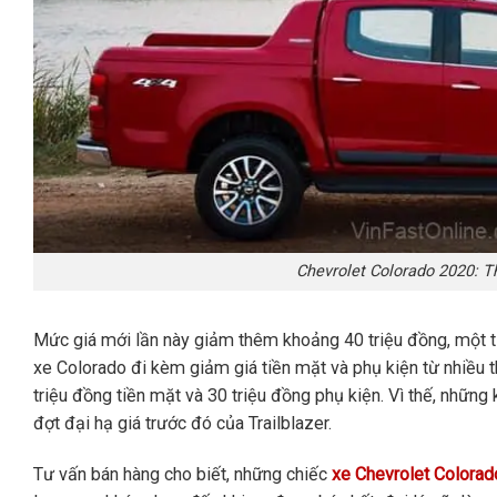
Chevrolet Colorado 2020: T
Mức giá mới lần này giảm thêm khoảng 40 triệu đồng, một tư
xe Colorado đi kèm giảm giá tiền mặt và phụ kiện từ nhiều th
triệu đồng tiền mặt và 30 triệu đồng phụ kiện. Vì thế, nhữ
đợt đại hạ giá trước đó của Trailblazer.
Tư vấn bán hàng cho biết, những chiếc
xe Chevrolet Colorad