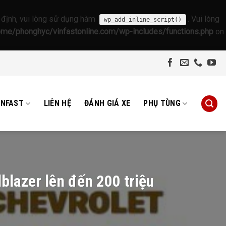
 định, vui lòng sử dụng hàm
. Vui lòng
wp_add_inline_script()
ome/phonghyc/vinfastonline.com/wp-includes/functions.php
on
INFAST
LIÊN HỆ
ĐÁNH GIÁ XE
PHỤ TÙNG
blazer lên đến 200 triệu