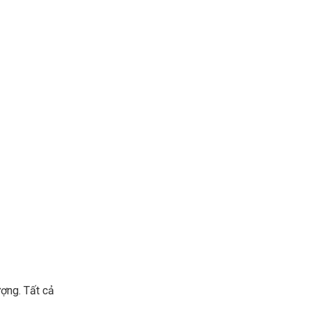
ượng. Tất cả