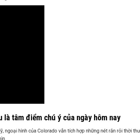
u là tâm điểm chú ý của ngày hôm nay
, ngoại hình của Colorado vẫn tích hợp những nét rắn rỏi thời th
ìn.