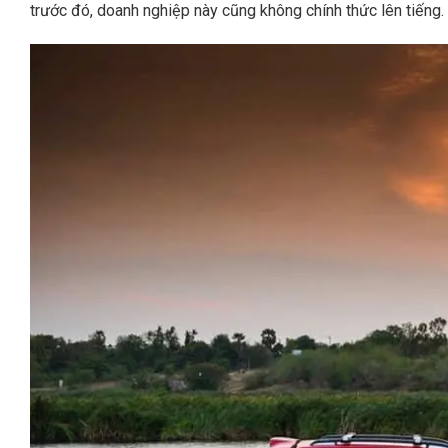
trước đó, doanh nghiệp này cũng không chính thức lên tiếng.