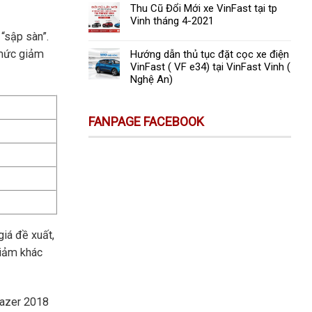
Thu Cũ Đổi Mới xe VinFast tại tp
Vinh tháng 4-2021
 “sập sàn”.
 mức giảm
Hướng dẫn thủ tục đặt cọc xe điện
VinFast ( VF e34) tại VinFast Vinh (
Nghệ An)
FANPAGE FACEBOOK
giá đề xuất,
giảm khác
lazer 2018