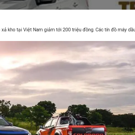
 xả kho tại Việt Nam giảm tới 200 triệu đồng. Các tín đồ máy dầu