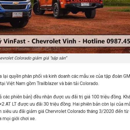
evrolet Colorado giảm giá “sập sàn”
 lại quyền phân phối và kinh doanh các mẫu xe của tập đoàn GM 
tại Việt Nam gồm Trailblazer và bán tải Colorado.
ả các phiên bản) đều nhận được ưu đãi trị giá 100 triệu đồng. Kh
2 AT LT được ưu đãi 30 triệu đồng. Hai phiên bản còn lại của mẫ
ình siêu ưu đãi giảm giá Chervrolet Colorado tháng 3/2020 đến từ
 mọi giới chơi xe.